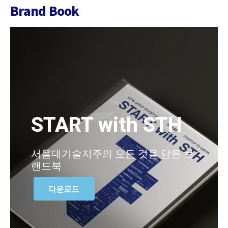
Brand Book
START with STH
서울대기술지주의 모든 것을 담은 브
랜드북
다운로드