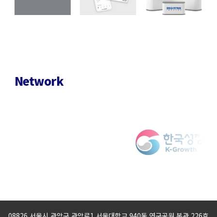
Network
08826 서울시 관악구 관악로1 서울대학교 940동 연구공원 본관 226호