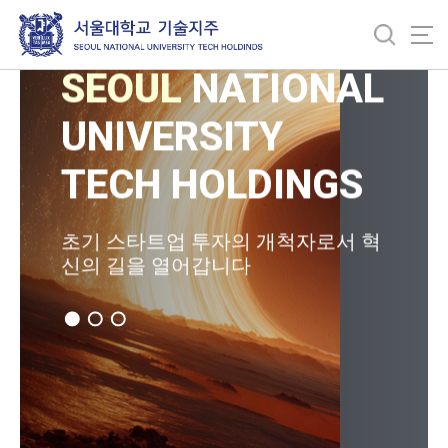
바
로
가
SEOUL
NATIONAL
기
메
UNIVERSITY
뉴
TECH HOLDINGS
초기 스타트업 투자의 개척자로서 혁
신의 길을 열어갑니다