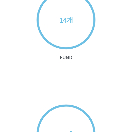
개
14
FUND