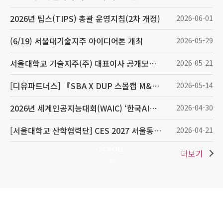
2026년 팁스(TIPS) 총괄 운영지침(2차 개정)
2026-06-01
(6/19) 서울대기술지주 아이디어톤 개최
2026-05-29
서울대학교 기술지주(주) 대표이사 공개모집 공고
2026-05-21
[디유파트너스] 『SBA X DUP 스몰캡 M&A 인수창업 설명회』 ( 5/21, 목요일)
2026-05-14
2026년 세계인공지능대회(WAIC) ‘한국AI관(Korea Pavilion)’ 모집
2026-04-30
[서울대학교 산학협력단] CES 2027 서울통합관 참가기업 모집
2026-04-21
SCROLL
더보기