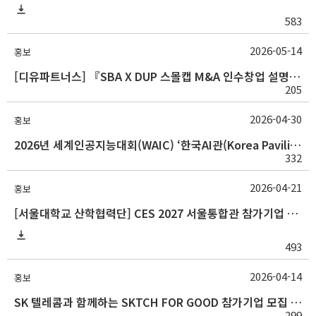
583
2026-05-14
홍보
[디유파트너스] 『SBA X DUP 스몰캡 M&A 인수창업 설명회』 ( 5/21, 목요일)
205
2026-04-30
홍보
2026년 세계인공지능대회(WAIC) ‘한국AI관(Korea Pavilion)’ 모집
332
2026-04-21
홍보
[서울대학교 산학협력단] CES 2027 서울통합관 참가기업 모집
493
2026-04-14
홍보
SK 텔레콤과 함께하는 SKTCH FOR GOOD 참가기업 모집 안내(~04.30(목))
299