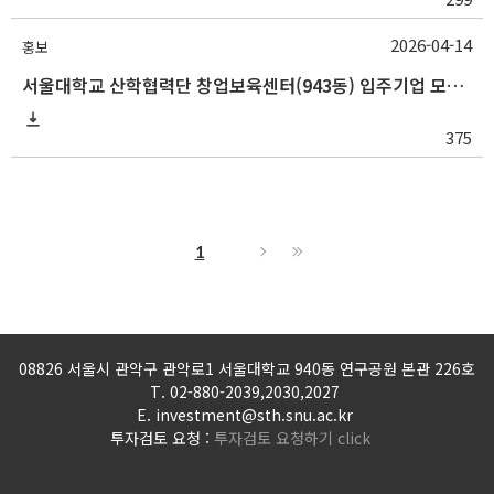
2026-04-14
홍보
서울대학교 산학협력단 창업보육센터(943동) 입주기업 모집 공고 (상시)
375
1
08826 서울시 관악구 관악로1 서울대학교 940동 연구공원 본관 226호
T. 02-880-2039,2030,2027
E. inv
estment@sth.snu.ac.kr
투자검토 요청 :
투자검토 요청하기
click